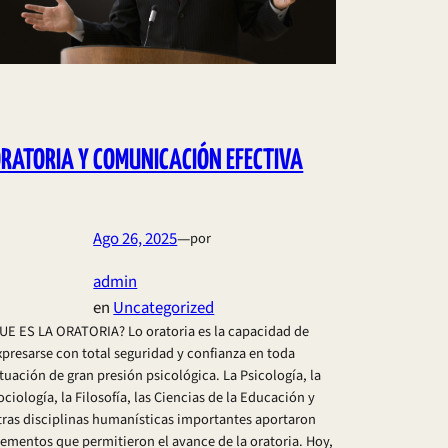
RATORIA Y COMUNICACIÓN EFECTIVA
Ago 26, 2025
—
por
admin
en
Uncategorized
UE ES LA ORATORIA? Lo oratoria es la capacidad de
xpresarse con total seguridad y confianza en toda
ituación de gran presión psicológica. La Psicología, la
ociología, la Filosofía, las Ciencias de la Educación y
tras disciplinas humanísticas importantes aportaron
lementos que permitieron el avance de la oratoria. Hoy,