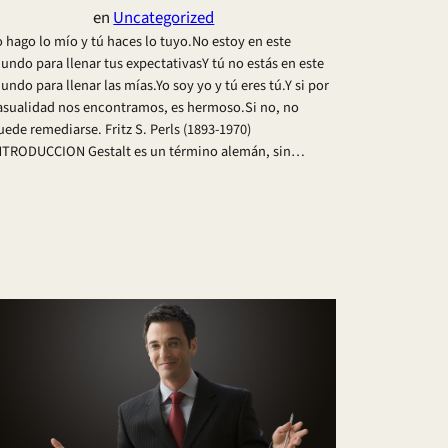
en
Uncategorized
o hago lo mío y tú haces lo tuyo.No estoy en este
undo para llenar tus expectativasY tú no estás en este
undo para llenar las mías.Yo soy yo y tú eres tú.Y si por
asualidad nos encontramos, es hermoso.Si no, no
uede remediarse. Fritz S. Perls (1893-1970)
NTRODUCCION Gestalt es un término alemán, sin…