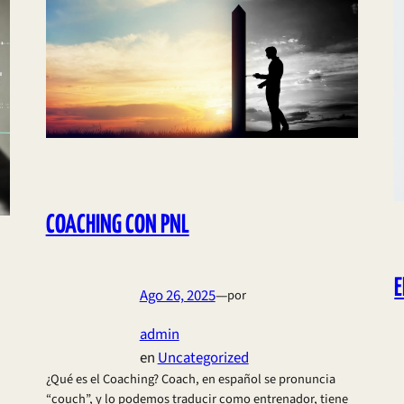
COACHING CON PNL
E
Ago 26, 2025
—
por
admin
en
Uncategorized
¿Qué es el Coaching? Coach, en español se pronuncia
“couch”, y lo podemos traducir como entrenador, tiene