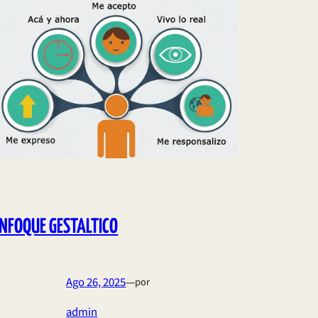
NFOQUE GESTALTICO
Ago 26, 2025
—
por
admin