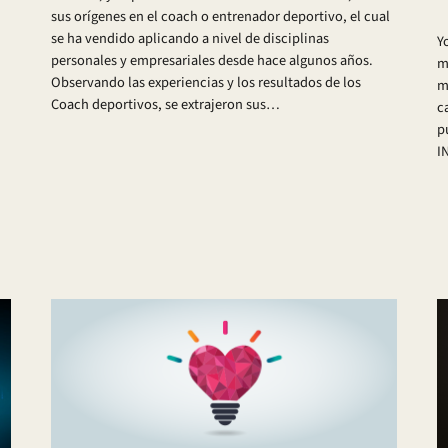
sus orígenes en el coach o entrenador deportivo, el cual
se ha vendido aplicando a nivel de disciplinas
Y
personales y empresariales desde hace algunos años.
m
Observando las experiencias y los resultados de los
m
Coach deportivos, se extrajeron sus…
c
p
I