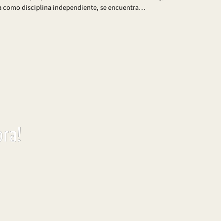
a como disciplina independiente, se encuentra…
ra!